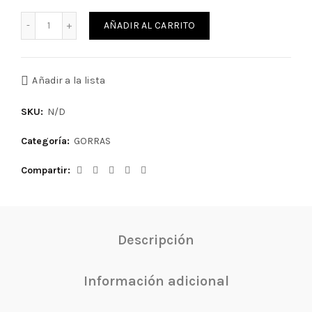
Gorra TYR Long Hair cantidad
AÑADIR AL CARRITO
Añadir a la lista
SKU:
N/D
Categoría:
GORRAS
Compartir
Descripción
Información adicional