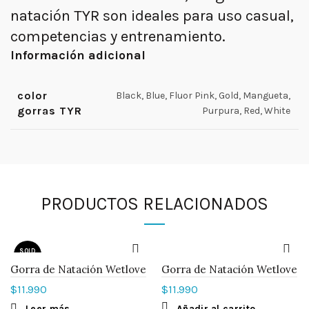
natación TYR son ideales para uso casual,
competencias y entrenamiento.
Información adicional
color
Black, Blue, Fluor Pink, Gold, Mangueta,
gorras TYR
Purpura, Red, White
PRODUCTOS RELACIONADOS
SOLD
OUT
Gorra de Natación Wetlove
Gorra de Natación Wetlove
$
11.990
$
11.990
Leer más
Añadir al carrito