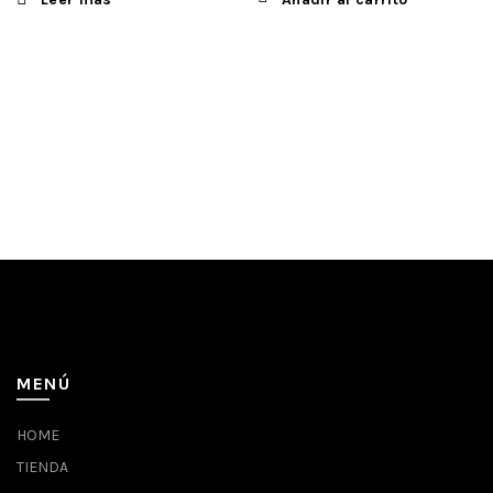
MENÚ
HOME
TIENDA